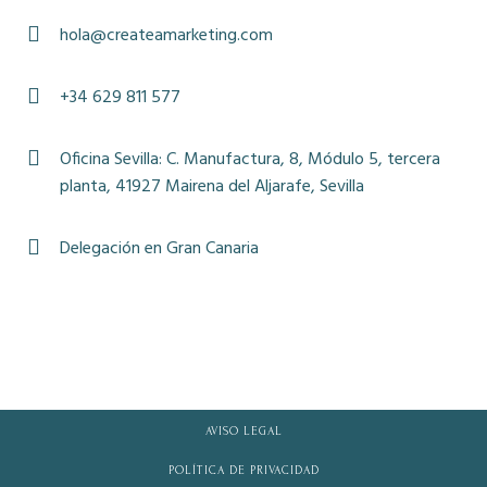
hola@createamarketing.com
+34 629 811 577
Oficina Sevilla: C. Manufactura, 8, Módulo 5, tercera
planta, 41927 Mairena del Aljarafe, Sevilla
Delegación en Gran Canaria
AVISO LEGAL
POLÍTICA DE PRIVACIDAD