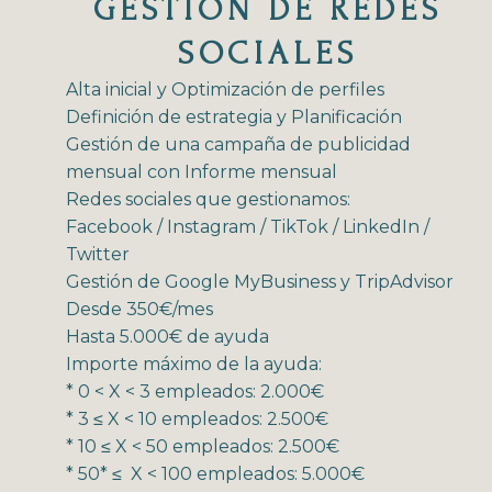
GESTIÓN DE REDES
SOCIALES
Alta inicial y Optimización de perfiles
Definición de estrategia y Planificación
Gestión de una campaña de publicidad
mensual con Informe mensual
Redes sociales que gestionamos:
Facebook / Instagram / TikTok / LinkedIn /
Twitter
Gestión de Google MyBusiness y TripAdvisor
Desde 350€/mes
Hasta 5.000€ de ayuda
Importe máximo de la ayuda:
* 0 < X < 3 empleados: 2.000€
* 3 ≤ X < 10 empleados: 2.500€
* 10 ≤ X < 50 empleados: 2.500€
* 50* ≤ X < 100 empleados: 5.000€