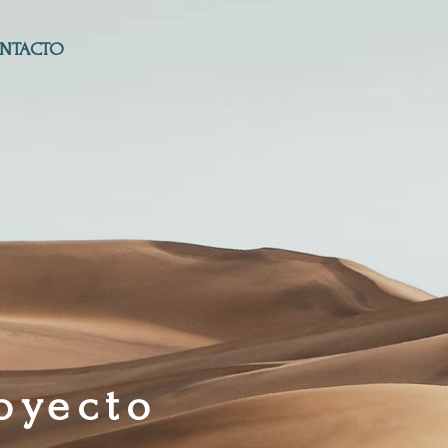
NTACTO
oyecto