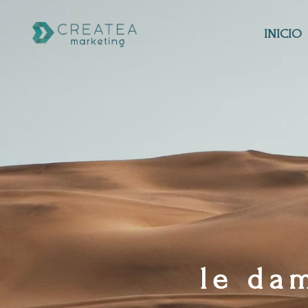
INICIO
le da