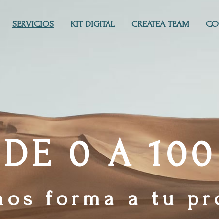
SERVICIOS
KIT DIGITAL
CREATEA TEAM
CO
DE 0 A 100
mos forma a tu pr