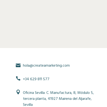
hola@createamarketing.com
+34 629 811 577
Oficina Sevilla: C. Manufactura, 8, Módulo 5,
tercera planta, 41927 Mairena del Aljarafe,
Sevilla