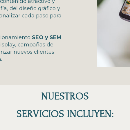
contenido atractivo y
ía, del diseño gráfico y
analizar cada paso para
icionamiento
SEO y SEM
Display, campañas de
anzar nuevos clientes
.
NUESTROS
SERVICIOS INCLUYEN: