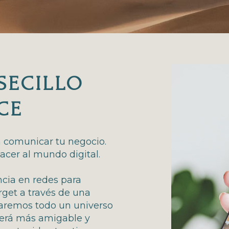
SECILLO
CE
a comunicar tu negocio.
cer al mundo digital.
cia en redes para
arget a través de una
rearemos todo un universo
será más amigable y