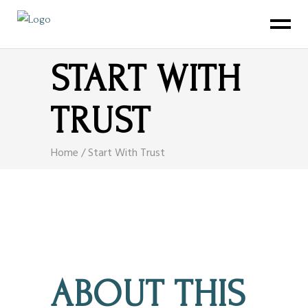
START WITH
TRUST
Home
/
Start With Trust
ABOUT THIS