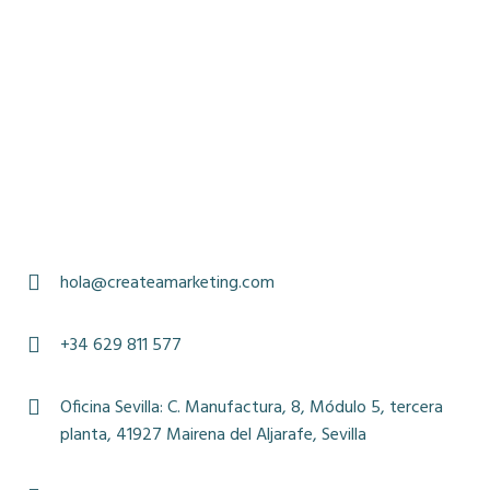
hola@createamarketing.com
+34 629 811 577
Oficina Sevilla: C. Manufactura, 8, Módulo 5, tercera
planta, 41927 Mairena del Aljarafe, Sevilla